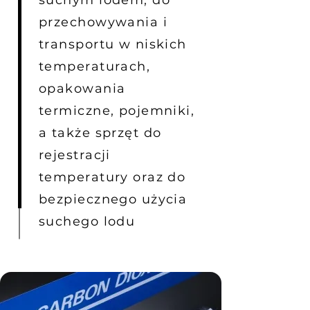
suchym lodem, do
przechowywania i
transportu w niskich
temperaturach,
opakowania
termiczne, pojemniki,
a także sprzęt do
rejestracji
temperatury oraz do
bezpiecznego użycia
suchego lodu