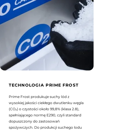
TECHNOLOGIA PRIME FROST
Prime Frost produkuje suchy lód z
wysokiej jakości ciekłego dwutlenku węgla
(CO₂) o czystości około 99,8% (klasa 2.8),
spełniającego normę E290, czyli standard
dopuszczony do zastosowań
spożywczych. Do produkcji suchego lodu