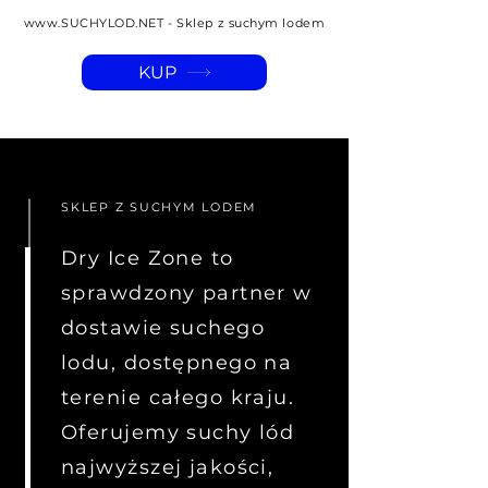
www.SUCHYLOD.NET
- Sklep z suchym lodem
KUP
SKLEP Z SUCHYM LODEM
Dry Ice Zone to
sprawdzony partner w
dostawie suchego
lodu, dostępnego na
terenie całego kraju.
Oferujemy suchy lód
najwyższej jakości,