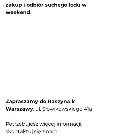
zakup i odbiór suchego lodu w 
weekend
.
Zapraszamy do Raszyna k 
Warszawy
, ul. Słowikowskiego 41a
Potrzebujesz więcej informacji, 
skontaktuj się z nam: